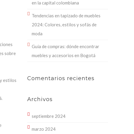
en la capital colombiana
Tendencias en tapizado de muebles
2024: Colores, estilos y sofás de
moda
pciones
Guía de compras: dónde encontrar
es sobre
muebles y accesorios en Bogotá
Comentarios recientes
y estilos
á.
Archivos
septiembre 2024
e
marzo 2024