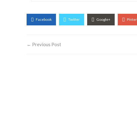
Facebook
Twitter
Google+
Pinte
← Previous Post