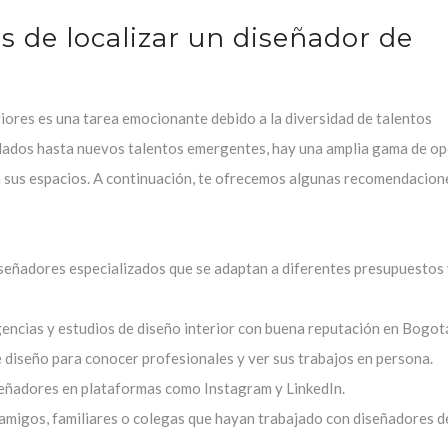
s de localizar un diseñador de
iores es una tarea emocionante debido a la diversidad de talentos
idados hasta nuevos talentos emergentes, hay una amplia gama de o
 a sus espacios. A continuación, te ofrecemos algunas recomendacion
señadores especializados que se adaptan a diferentes presupuestos 
gencias y estudios de diseño interior con buena reputación en Bogot
 diseño para conocer profesionales y ver sus trabajos en persona.
iseñadores en plataformas como Instagram y LinkedIn.
 amigos, familiares o colegas que hayan trabajado con diseñadores d