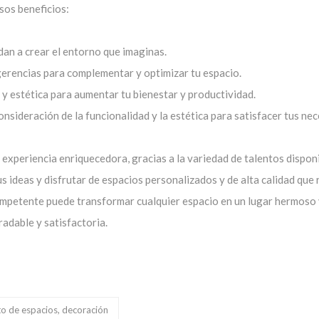
sos beneficios:
an a crear el entorno que imaginas.
erencias para complementar y optimizar tu espacio.
y estética para aumentar tu bienestar y productividad.
nsideración de la funcionalidad y la estética para satisfacer tus ne
experiencia enriquecedora, gracias a la variedad de talentos disponi
s ideas y disfrutar de espacios personalizados y de alta calidad que 
competente puede transformar cualquier espacio en un lugar hermoso
adable y satisfactoria.
to de espacios, decoración