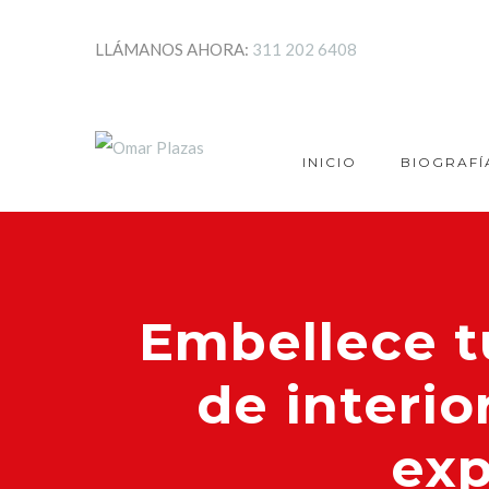
LLÁMANOS AHORA:
311 202 6408
INICIO
BIOGRAFÍ
Embellece t
de interio
exp