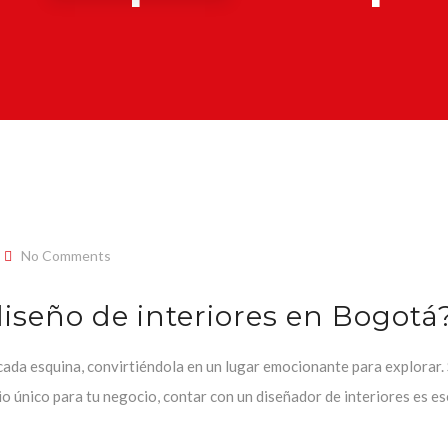
No Comments
iseño de interiores en Bogotá
cada esquina, convirtiéndola en un lugar emocionante para explorar.
io único para tu negocio, contar con un diseñador de interiores es es