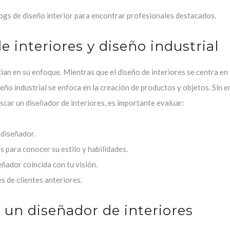
ogs de diseño interior para encontrar profesionales destacados.
e interiores y diseño industrial
ncian en su enfoque. Mientras que el diseño de interiores se centra en 
iseño industrial se enfoca en la creación de productos y objetos. Sin 
car un diseñador de interiores, es importante evaluar:
 diseñador.
 para conocer su estilo y habilidades.
eñador coincida con tu visión.
 de clientes anteriores.
n un diseñador de interiores