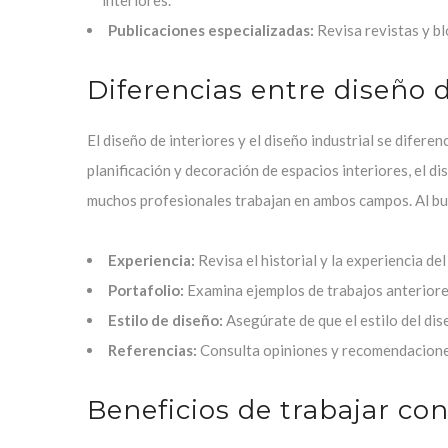
interiores.
Publicaciones especializadas:
Revisa revistas y bl
Diferencias entre diseño d
El diseño de interiores y el diseño industrial se difere
planificación y decoración de espacios interiores, el d
muchos profesionales trabajan en ambos campos. Al bus
Experiencia:
Revisa el historial y la experiencia del
Portafolio:
Examina ejemplos de trabajos anteriores
Estilo de diseño:
Asegúrate de que el estilo del dis
Referencias:
Consulta opiniones y recomendaciones
Beneficios de trabajar co