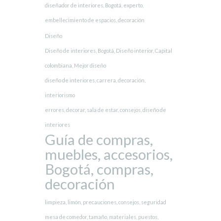
diseñador de interiores, Bogotá, experto,
embellecimiento de espacios, decoración
Diseño
Diseño de interiores, Bogotá, Diseño interior, Capital
colombiana, Mejor diseño
diseño de interiores, carrera, decoración,
interiorismo
errores, decorar, sala de estar, consejos, diseño de
interiores
Guía de compras,
muebles, accesorios,
Bogotá, compras,
decoración
limpieza, limón, precauciones, consejos, seguridad
mesa de comedor, tamaño, materiales, puestos,