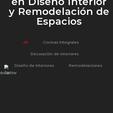
en Diseño Interior
y Remodelación de
Espacios
All
Cocinas Integrales
Decoración de interiores
Diseño de interiores
Remodelaciones