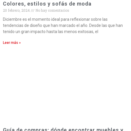
Colores, estilos y sofás de moda
20 febrero, 2024
No hay comentarios
Diciembre es el momento ideal para reflexionar sobre las
tendencias de diseño que han marcado el año. Desde las que han
tenido un gran impacto hasta las menos exitosas, el
Leer más »
Guía de compras: dónde encontrar muebles y