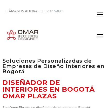
LLÁMANOS AHORA:
311 202 6408
Soluciones Personalizadas de
Empresas de Diseño Interiores en
Bogotá
DISEÑADOR DE
INTERIORES EN BOGOTÁ
OMAR PLAZAS
Soy Omar Plazas, un diseñador de interiores en Bogotá