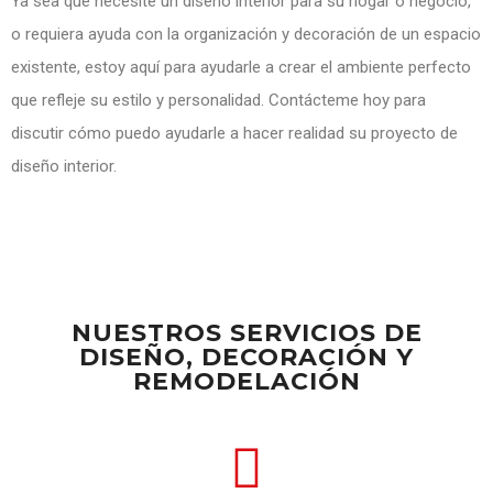
Ya sea que necesite un diseño interior para su hogar o negocio,
o requiera ayuda con la organización y decoración de un espacio
existente, estoy aquí para ayudarle a crear el ambiente perfecto
que refleje su estilo y personalidad. Contácteme hoy para
discutir cómo puedo ayudarle a hacer realidad su proyecto de
diseño interior.
NUESTROS SERVICIOS DE
DISEÑO, DECORACIÓN Y
REMODELACIÓN