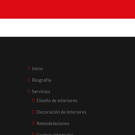
Inicio
Biografía
Servicios
Diseño de interiores
Decoración de interiores
Remodelaciones
Cocinas integrales