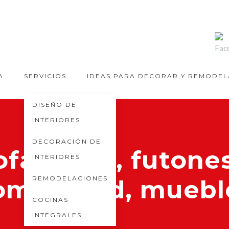
A
SERVICIOS
IDEAS PARA DECORAR Y REMODE
DISEÑO DE
INTERIORES
DECORACIÓN DE
ofá cama, futones
INTERIORES
REMODELACIONES
omodidad, muebl
COCINAS
INTEGRALES