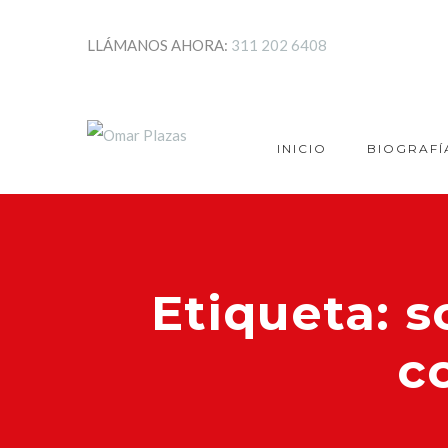
LLÁMANOS AHORA:
311 202 6408
INICIO
BIOGRAFÍ
Etiqueta:
s
c